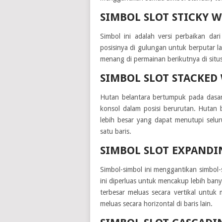
SIMBOL SLOT STICKY W
Simbol ini adalah versi perbaikan dar
posisinya di gulungan untuk berputar l
menang di permainan berikutnya di situs 
SIMBOL SLOT STACKED
Hutan belantara bertumpuk pada dasar
konsol dalam posisi berurutan. Hutan
lebih besar yang dapat menutupi selur
satu baris.
SIMBOL SLOT EXPANDI
Simbol-simbol ini menggantikan simbol-s
ini diperluas untuk mencakup lebih bany
terbesar meluas secara vertikal untuk
meluas secara horizontal di baris lain.