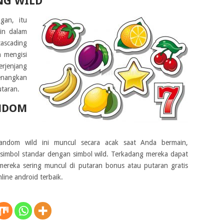
NG WILD
gan, itu
in dalam
cascading
n mengisi
erjenjang
enangkan
taran.
NDOM
 random wild ini muncul secara acak saat Anda bermain,
imbol standar dengan simbol wild. Terkadang mereka dapat
mereka sering muncul di putaran bonus atau putaran gratis
ine android terbaik.