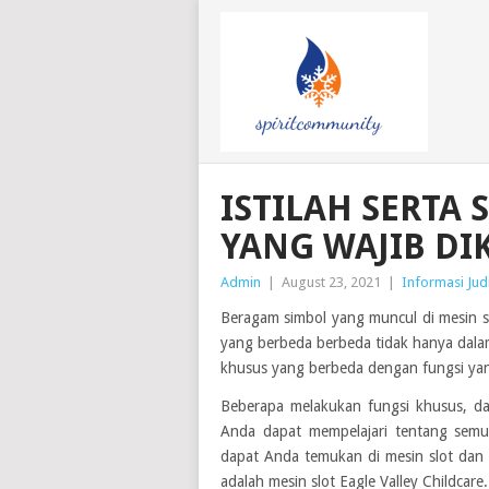
ISTILAH SERTA 
YANG WAJIB DI
Admin
|
August 23, 2021
|
Informasi Jud
Beragam simbol yang muncul di mesin sl
yang berbeda berbeda tidak hanya dalam
khusus yang berbeda dengan fungsi yan
Beberapa melakukan fungsi khusus, d
Anda dapat mempelajari tentang semua 
dapat Anda temukan di mesin slot dan m
adalah mesin slot Eagle Valley Childcare.