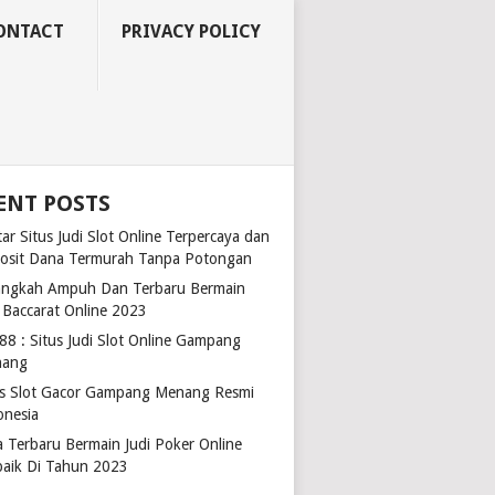
ONTACT
PRIVACY POLICY
ENT POSTS
ar Situs Judi Slot Online Terpercaya dan
osit Dana Termurah Tanpa Potongan
angkah Ampuh Dan Terbaru Bermain
i Baccarat Online 2023
t88 : Situs Judi Slot Online Gampang
nang
us Slot Gacor Gampang Menang Resmi
onesia
a Terbaru Bermain Judi Poker Online
baik Di Tahun 2023