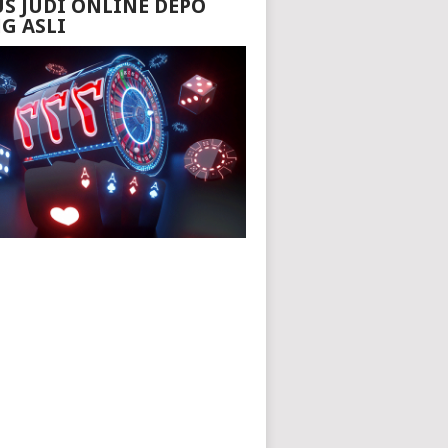
US JUDI ONLINE DEPO
G ASLI