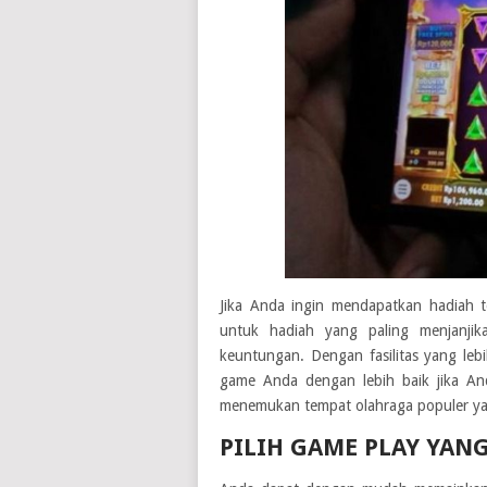
Jika Anda ingin mendapatkan hadiah 
untuk hadiah yang paling menjanji
keuntungan. Dengan fasilitas yang leb
game Anda dengan lebih baik jika And
menemukan tempat olahraga populer yan
PILIH GAME PLAY YAN