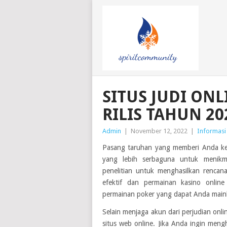
SITUS JUDI ON
RILIS TAHUN 20
Admin
|
November 12, 2022
|
Informasi 
Pasang taruhan yang memberi Anda ke
yang lebih serbaguna untuk menikm
penelitian untuk menghasilkan rencan
efektif dan permainan kasino onli
permainan poker yang dapat Anda mainka
Selain menjaga akun dari perjudian onl
situs web online. Jika Anda ingin men