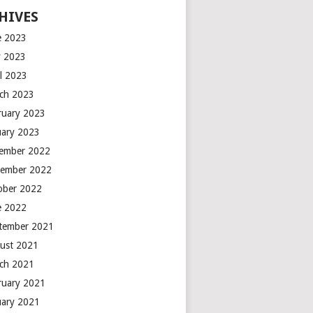
HIVES
e 2023
 2023
il 2023
ch 2023
ruary 2023
uary 2023
ember 2022
ember 2022
ober 2022
e 2022
tember 2021
ust 2021
ch 2021
ruary 2021
uary 2021