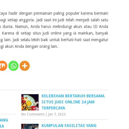
ercaya hadir dengan permainan paling populer karena bermain
 setiap anggota. Jadi saat ini judi telah menjadi salah satu
ruh dunia. Namun, Anda harus melindungi akun atau ID Anda
 Karena di setiap situs judi online yang ia mainkan, banyak
ain. Jadi selalu lebih baik untuk berhati-hati saat mengatur
bagi akun Anda dengan orang lain.
KELEBIHAN BERTARUH BERSAMA
SITUS JUDI ONLINE 24 JAM
TERPERCAYA
No Comments
|
Jan 7, 2023
PANG
KUMPULAN FASILITAS YANG
IA