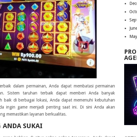
Dec
Oct
Sep
Jun
May
PRO
AGE
terbaik dalam permainan, Anda dapat membatasi permainan
kan. Sistem taruhan terbaik dapat memberi Anda banyak
ih baik di berbagai lokasi, Anda dapat memenuhi kebutuhan
a ingin game menjadi penting saat ini. Di sini Anda akan
g memastikan layanan berkualitas.
G ANDA SUKAI