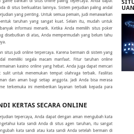
ame bahkan di situs online paling tepercaya. Anda dapat
SIT
UAN
 di situs berkualitas lainnya. Sistem perjudian paling andal
erjudian yang penting. Untuk semua pemain, judi menawarkan
ntuk taruhan yang sangat kuat. Selain itu, mudah untuk
banyak informasi menarik. Ketika Anda memilih situs poker
ang disebutkan di atas, Anda mempermudah yang belum tahu
nya.
situs judi online terpercaya. Karena bermain di sistem yang
ndal memiliki segala macam manfaat. Fitur taruhan online
ainan kasino online yang hebat. Anda juga dapat mencari
 sulit untuk menemukan tempat olahraga terbaik. Fasilitas
aman dan aman bagi setiap anggota. Jadi Anda bisa merasa
me terkemuka ini memberikan layanan terbaik kepada para
NDI KERTAS SECARA ONLINE
perjudian tepercaya, Anda dapat dengan aman mengubah kata
getahui kata sandi Anda di situs agen taruhan, itu sangat
mengubah kata sandi atau kata sandi Anda setelah bermain di