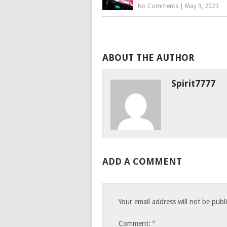
No Comments
|
May 9, 2023
ABOUT THE AUTHOR
Spirit7777
ADD A COMMENT
Your email address will not be publ
*
Comment: