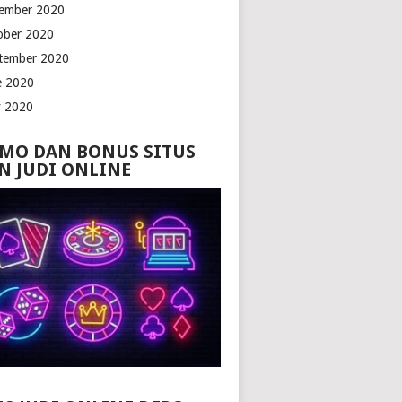
ember 2020
ober 2020
tember 2020
e 2020
 2020
MO DAN BONUS SITUS
N JUDI ONLINE