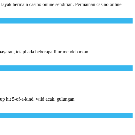
 layak bermain casino online sendirian. Permainan casino online
ayaran, tetapi ada beberapa fitur mendebarkan
up hit 5-of-a-kind, wild acak, gulungan