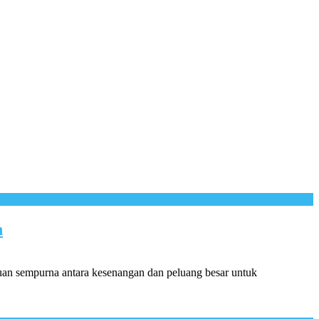
n
aduan sempurna antara kesenangan dan peluang besar untuk