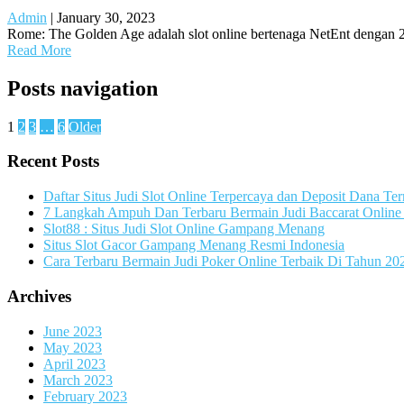
Admin
|
January 30, 2023
Rome: The Golden Age adalah slot online bertenaga NetEnt dengan 20
Read More
Posts navigation
1
2
3
…
6
Older
Recent Posts
Daftar Situs Judi Slot Online Terpercaya dan Deposit Dana T
7 Langkah Ampuh Dan Terbaru Bermain Judi Baccarat Online
Slot88 : Situs Judi Slot Online Gampang Menang
Situs Slot Gacor Gampang Menang Resmi Indonesia
Cara Terbaru Bermain Judi Poker Online Terbaik Di Tahun 20
Archives
June 2023
May 2023
April 2023
March 2023
February 2023