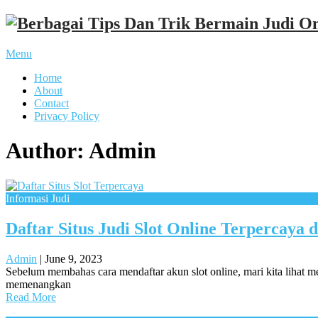
Menu
Home
About
Contact
Privacy Policy
Author:
Admin
Informasi Judi
Daftar Situs Judi Slot Online Terpercay
Admin
|
June 9, 2023
Sebelum membahas cara mendaftar akun slot online, mari kita lihat m
memenangkan
Read More