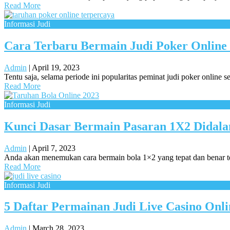
Read More
Informasi Judi
Cara Terbaru Bermain Judi Poker Online 
Admin
|
April 19, 2023
Tentu saja, selama periode ini popularitas peminat judi poker online s
Read More
Informasi Judi
Kunci Dasar Bermain Pasaran 1X2 Didala
Admin
|
April 7, 2023
Anda akan menemukan cara bermain bola 1×2 yang tepat dan benar te
Read More
Informasi Judi
5 Daftar Permainan Judi Live Casino Onli
Admin
|
March 28, 2023