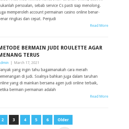
ukanlah persoalan, sebab service Cs pasti siap menolong.
uga memperoleh account permainan casino online benar-
enar ringkas dan cepat. Penjudi
Read More
METODE BERMAIN JUDI ROULETTE AGAR
MENANG TERUS
Admin
|
March 17, 2021
anyak yang ingin tahu bagaimanakah cara meraih
emenangan di judi. Soalnya bahkan juga dalam taruhan
nline yang di mainkan bersama agen judi online terbaik,
etika bermain permainan adalah
Read More
2
3
4
5
6
Older