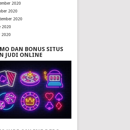
ember 2020
ober 2020
tember 2020
e 2020
 2020
MO DAN BONUS SITUS
N JUDI ONLINE