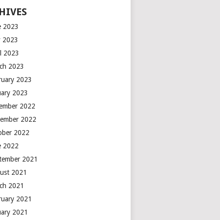
HIVES
e 2023
 2023
il 2023
ch 2023
ruary 2023
uary 2023
ember 2022
ember 2022
ober 2022
e 2022
tember 2021
ust 2021
ch 2021
ruary 2021
uary 2021