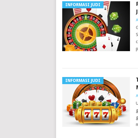
INFORMASI JUDI
G
S
c
p
INFORMASI JUDI
U
g
g
m