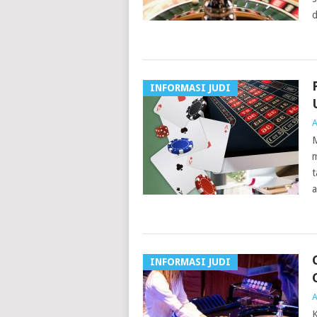
d
INFORMASI JUDI
M
m
t
a
INFORMASI JUDI
K