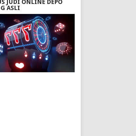
US JUDI ONLINE DEPO
G ASLI