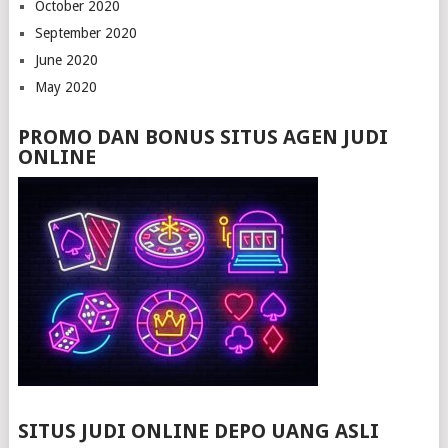
October 2020
September 2020
June 2020
May 2020
PROMO DAN BONUS SITUS AGEN JUDI
ONLINE
SITUS JUDI ONLINE DEPO UANG ASLI