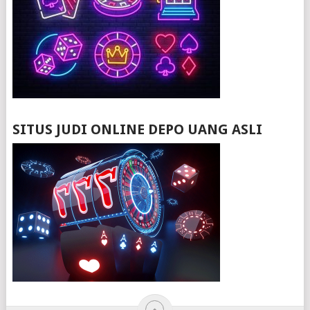
SITUS JUDI ONLINE DEPO UANG ASLI