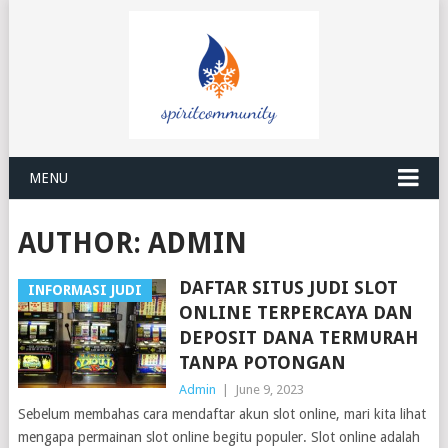
MENU
AUTHOR:
ADMIN
DAFTAR SITUS JUDI SLOT
INFORMASI JUDI
ONLINE TERPERCAYA DAN
DEPOSIT DANA TERMURAH
TANPA POTONGAN
Admin
|
June 9, 2023
Sebelum membahas cara mendaftar akun slot online, mari kita lihat
mengapa permainan slot online begitu populer. Slot online adalah