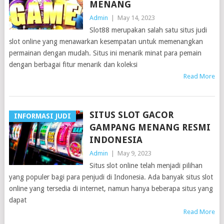
MENANG
Admin
|
May 14, 2023
Slot88 merupakan salah satu situs judi
slot online yang menawarkan kesempatan untuk memenangkan
permainan dengan mudah. Situs ini menarik minat para pemain
dengan berbagai fitur menarik dan koleksi
Read More
SITUS SLOT GACOR
INFORMASI JUDI
GAMPANG MENANG RESMI
INDONESIA
Admin
|
May 9, 2023
Situs slot online telah menjadi pilihan
yang populer bagi para penjudi di Indonesia. Ada banyak situs slot
online yang tersedia di internet, namun hanya beberapa situs yang
dapat
Read More