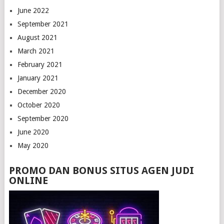
June 2022
September 2021
August 2021
March 2021
February 2021
January 2021
December 2020
October 2020
September 2020
June 2020
May 2020
PROMO DAN BONUS SITUS AGEN JUDI
ONLINE