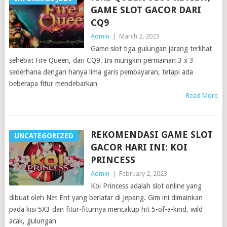
GAME SLOT GACOR DARI
CQ9
Admin
|
March 2, 2023
Game slot tiga gulungan jarang terlihat
sehebat Fire Queen, dari CQ9. Ini mungkin permainan 3 x 3
sederhana dengan hanya lima garis pembayaran, tetapi ada
beberapa fitur mendebarkan
Read More
REKOMENDASI GAME SLOT
UNCATEGORIZED
GACOR HARI INI: KOI
PRINCESS
Admin
|
February 2, 2023
Koi Princess adalah slot online yang
dibuat oleh Net Ent yang berlatar di Jepang. Gim ini dimainkan
pada kisi 5X3 dan fitur-fiturnya mencakup hit 5-of-a-kind, wild
acak, gulungan