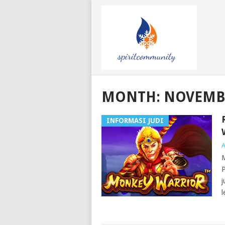
MONTH:
NOVEMBE
INFORMASI JUDI
M
P
j
l