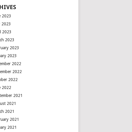
HIVES
e 2023
 2023
il 2023
ch 2023
ruary 2023
uary 2023
ember 2022
ember 2022
ober 2022
e 2022
tember 2021
ust 2021
ch 2021
ruary 2021
uary 2021