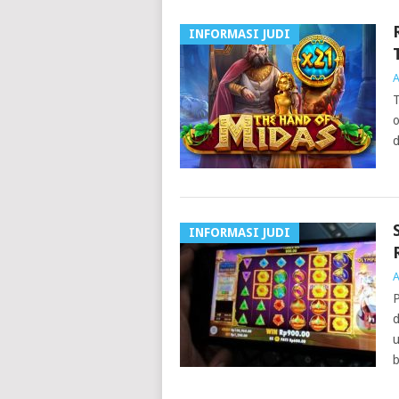
INFORMASI JUDI
T
o
d
INFORMASI JUDI
P
d
u
b