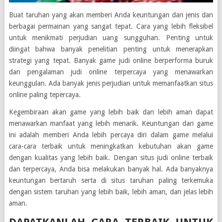
Buat taruhan yang akan memberi Anda keuntungan dari jenis dan
berbagai permainan yang sangat tepat. Cara yang lebih fleksibel
untuk menikmati perjudian uang sungguhan. Penting untuk
diingat bahwa banyak penelitian penting untuk menerapkan
strategi yang tepat. Banyak game judi online berperforma buruk
dan pengalaman judi online terpercaya yang menawarkan
keunggulan. Ada banyak jenis perjudian untuk memanfaatkan situs
online paling tepercaya.
Kegembiraan akan game yang lebih baik dan lebih aman dapat
menawarkan manfaat yang lebih menarik. Keuntungan dari game
ini adalah memberi Anda lebih percaya diri dalam game melalui
cara-cara terbaik untuk meningkatkan kebutuhan akan game
dengan kualitas yang lebih baik. Dengan situs judi online terbaik
dan terpercaya, Anda bisa melakukan banyak hal. Ada banyaknya
keuntungan bertaruh serta di situs taruhan paling terkemuka
dengan sistem taruhan yang lebih baik, lebih aman, dan jelas lebih
aman.