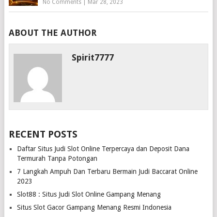
No Comments
|
Mar 28, 2023
ABOUT THE AUTHOR
Spirit7777
RECENT POSTS
Daftar Situs Judi Slot Online Terpercaya dan Deposit Dana
Termurah Tanpa Potongan
7 Langkah Ampuh Dan Terbaru Bermain Judi Baccarat Online
2023
Slot88 : Situs Judi Slot Online Gampang Menang
Situs Slot Gacor Gampang Menang Resmi Indonesia