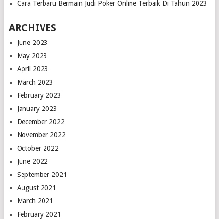
Cara Terbaru Bermain Judi Poker Online Terbaik Di Tahun 2023
ARCHIVES
June 2023
May 2023
April 2023
March 2023
February 2023
January 2023
December 2022
November 2022
October 2022
June 2022
September 2021
August 2021
March 2021
February 2021