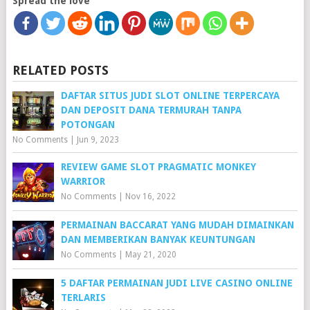
Spread the love
RELATED POSTS
DAFTAR SITUS JUDI SLOT ONLINE TERPERCAYA
DAN DEPOSIT DANA TERMURAH TANPA
POTONGAN
No Comments
|
Jun 9, 2023
REVIEW GAME SLOT PRAGMATIC MONKEY
WARRIOR
No Comments
|
Nov 16, 2022
PERMAINAN BACCARAT YANG MUDAH DIMAINKAN
DAN MEMBERIKAN BANYAK KEUNTUNGAN
No Comments
|
May 21, 2020
5 DAFTAR PERMAINAN JUDI LIVE CASINO ONLINE
TERLARIS