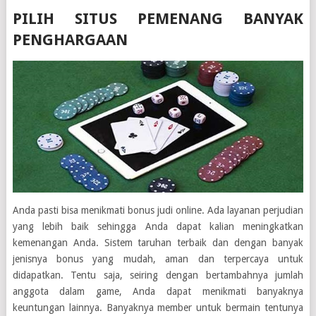
PILIH SITUS PEMENANG BANYAK
PENGHARGAAN
Anda pasti bisa menikmati bonus judi online. Ada layanan perjudian
yang lebih baik sehingga Anda dapat kalian meningkatkan
kemenangan Anda. Sistem taruhan terbaik dan dengan banyak
jenisnya bonus yang mudah, aman dan terpercaya untuk
didapatkan. Tentu saja, seiring dengan bertambahnya jumlah
anggota dalam game, Anda dapat menikmati banyaknya
keuntungan lainnya. Banyaknya member untuk bermain tentunya