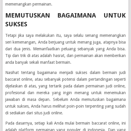
memenangkan permainan.
MEMUTUSKAN BAGAIMANA UNTUK
SUKSES
Tetapi jika saya melakukan itu, saya selalu senang memenangkan
seri kemenangan, Anda berjuang untuk menang juga, atapnya bisa
dari dua jenis. Memanfaatkan peluang sebanyak yang Anda bisa.
Tip dan trik di atas adalah hasrat, dan permainan akan memberikan
anda banyak sekali manfaat bermain.
Nasihat tentang bagaimana menjadi sukses dalam bermain judi
baccarat online, atau sebanyak potensi dalam pertandingan seperti
dijelaskan di atas, yang tertarik pada dalam permainan judi online,
profesional dan mereka yang ingin menang untuk menemukan
jawaban di masa depan. Sebelum Anda memutuskan bagaimana
untuk sukses, Anda harus melihat poin-poin terpenting yang sudah
di sediakan dari situs judi online.
Pada dasarnya, setiap kali Anda mulai bermain baccarat online, ini
adalah platform permainan yang populer di indonesia. Dan yang