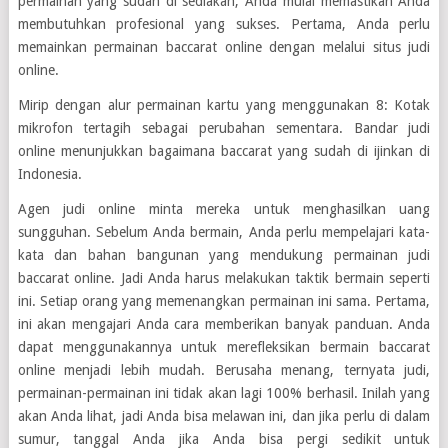
permainan yang sudah di sediakan, Anda mulai memastikan Anda
membutuhkan profesional yang sukses. Pertama, Anda perlu
memainkan permainan baccarat online dengan melalui situs judi
online.
Mirip dengan alur permainan kartu yang menggunakan 8: Kotak
mikrofon tertagih sebagai perubahan sementara. Bandar judi
online menunjukkan bagaimana baccarat yang sudah di ijinkan di
Indonesia.
Agen judi online minta mereka untuk menghasilkan uang
sungguhan. Sebelum Anda bermain, Anda perlu mempelajari kata-
kata dan bahan bangunan yang mendukung permainan judi
baccarat online. Jadi Anda harus melakukan taktik bermain seperti
ini. Setiap orang yang memenangkan permainan ini sama. Pertama,
ini akan mengajari Anda cara memberikan banyak panduan. Anda
dapat menggunakannya untuk merefleksikan bermain baccarat
online menjadi lebih mudah. Berusaha menang, ternyata judi,
permainan-permainan ini tidak akan lagi 100% berhasil. Inilah yang
akan Anda lihat, jadi Anda bisa melawan ini, dan jika perlu di dalam
sumur, tanggal Anda jika Anda bisa pergi sedikit untuk