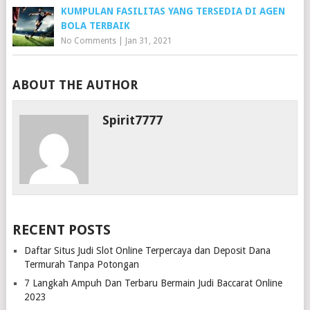
KUMPULAN FASILITAS YANG TERSEDIA DI AGEN
BOLA TERBAIK
No Comments
|
Jan 31, 2021
ABOUT THE AUTHOR
Spirit7777
RECENT POSTS
Daftar Situs Judi Slot Online Terpercaya dan Deposit Dana
Termurah Tanpa Potongan
7 Langkah Ampuh Dan Terbaru Bermain Judi Baccarat Online
2023