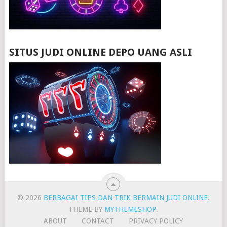
SITUS JUDI ONLINE DEPO UANG ASLI
© 2026
BERBAGAI TIPS DAN TRIK BERMAIN JUDI ONLINE
.
THEME BY
MYTHEMESHOP
.
ABOUT
CONTACT
PRIVACY POLICY