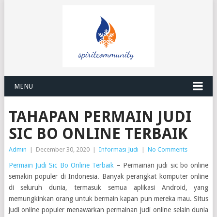
MENU
TAHAPAN PERMAIN JUDI
SIC BO ONLINE TERBAIK
Admin
|
December 30, 2020
|
Informasi Judi
|
No Comments
Permain Judi Sic Bo Online Terbaik
– Permainan judi sic bo online
semakin populer di Indonesia. Banyak perangkat komputer online
di seluruh dunia, termasuk semua aplikasi Android, yang
memungkinkan orang untuk bermain kapan pun mereka mau. Situs
judi online populer menawarkan permainan judi online selain dunia