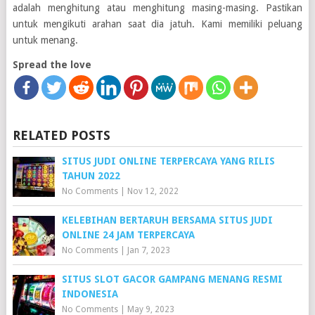
adalah menghitung atau menghitung masing-masing. Pastikan
untuk mengikuti arahan saat dia jatuh. Kami memiliki peluang
untuk menang.
Spread the love
RELATED POSTS
SITUS JUDI ONLINE TERPERCAYA YANG RILIS
TAHUN 2022
No Comments
|
Nov 12, 2022
KELEBIHAN BERTARUH BERSAMA SITUS JUDI
ONLINE 24 JAM TERPERCAYA
No Comments
|
Jan 7, 2023
SITUS SLOT GACOR GAMPANG MENANG RESMI
INDONESIA
No Comments
|
May 9, 2023