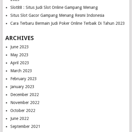
Slot88 : Situs Judi Slot Online Gampang Menang
Situs Slot Gacor Gampang Menang Resmi Indonesia
Cara Terbaru Bermain Judi Poker Online Terbaik Di Tahun 2023
ARCHIVES
June 2023
May 2023
April 2023
March 2023
February 2023
January 2023
December 2022
November 2022
October 2022
June 2022
September 2021