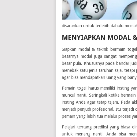
disarankan untuk terlebih dahulu mema
MENYIAPKAN MODAL &
Siapkan modal & teknik bermain togel 
besarnya modal juga sangat mempen
besar pula. Khususnya pada bandar judi
menebak satu jenis taruhan saja, tetap
agar bisa mendapatkan uang yang bany
Pemain togel harus memiliki insting 
muncul nanti. Seringkali ketika bermain
insting Anda agar tetap tajam. Pada akh
menjadi penjudi profesional. Itu terjad
pemain yang lebih tua melalui proses y
Pelajari tentang prediksi yang biasa 
untuk menang nanti. Anda bisa menc