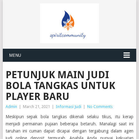
MENU
PETUNJUK MAIN JUDI
BOLA TANGKAS UNTUK
PLAYER BARU
Admin
|
March 21, 2021
|
Informasi Judi
|
No Comments
Meskipun sepak bola tangkas dikenali selaku tikus, itu kerap
menjadi permainan pujaan beberapa betaruh. Manalagi saat ini
taruhan ini cuman dapat dicapai dengan tergabung dalam agen
judi online deposit termurah. Apabila Anda punyai kekuatan