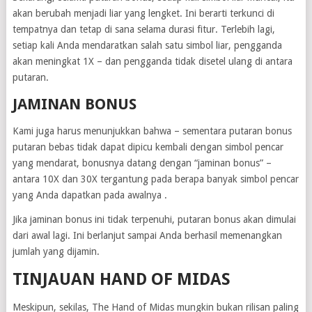
akan berubah menjadi liar yang lengket. Ini berarti terkunci di
tempatnya dan tetap di sana selama durasi fitur. Terlebih lagi,
setiap kali Anda mendaratkan salah satu simbol liar, pengganda
akan meningkat 1X – dan pengganda tidak disetel ulang di antara
putaran.
JAMINAN BONUS
Kami juga harus menunjukkan bahwa – sementara putaran bonus
putaran bebas tidak dapat dipicu kembali dengan simbol pencar
yang mendarat, bonusnya datang dengan “jaminan bonus” –
antara 10X dan 30X tergantung pada berapa banyak simbol pencar
yang Anda dapatkan pada awalnya .
Jika jaminan bonus ini tidak terpenuhi, putaran bonus akan dimulai
dari awal lagi. Ini berlanjut sampai Anda berhasil memenangkan
jumlah yang dijamin.
TINJAUAN HAND OF MIDAS
Meskipun, sekilas, The Hand of Midas mungkin bukan rilisan paling