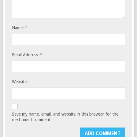
*
Name:
*
Email Address:
Website:
Save my name, email, and website in this browser for the
next time I comment.