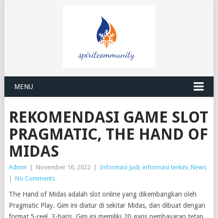
MENU
REKOMENDASI GAME SLOT
PRAGMATIC, THE HAND OF
MIDAS
Admin
|
November 16, 2022
|
Informasi Judi
,
informasi terkini
,
News
|
No Comments
The Hand of Midas adalah slot online yang dikembangkan oleh
Pragmatic Play. Gim ini diatur di sekitar Midas, dan dibuat dengan
format 5-reel, 3-baris. Gim ini memiliki 20 garis pembayaran tetap,