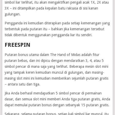
simbol liar terlihat, itu akan mengaktifkan pengali acak 1X, 2X atau
3X – ini ditampilkan pada kepalan batu raksasa di sisi kanan
gulungan.
Pengganda ini kemudian diterapkan pada setiap kemenangan yang
terbentuk pada putaran itu – bahkan jika kemenangan tersebut
tidak dibentuk menggunakan pengganda liar itu sendiri.
FREESPIN
Putaran bonus utama dalam The Hand of Midas adalah fitur
putaran bebas, dan ini dipicu dengan mendaratkan 3, 4, atau 5
simbol pencar di mana saja yang terlihat. Beberapa mesin slot mini
yang tampak keren kemudian muncul di gulungan, dan masing-
masing slot mini ini kemudian memberikan sejumlah putaran gratis
– antara satu dan tiga.
Jika Anda berhasil mendapatkan 5 simbol pencar di permainan
dasar, dan semua slot mini memberi Anda tiga putaran gratis, Anda
dapat memulai putaran bonus dengan sebanyak 15 putaran gratis.
Sekarang, selama putaran bonus, setiap kali simbol liar muncul, itu