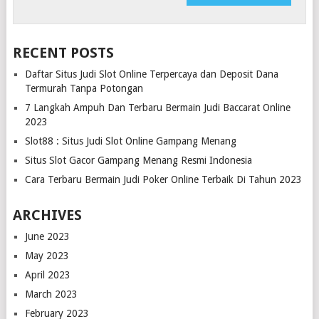
RECENT POSTS
Daftar Situs Judi Slot Online Terpercaya dan Deposit Dana
Termurah Tanpa Potongan
7 Langkah Ampuh Dan Terbaru Bermain Judi Baccarat Online
2023
Slot88 : Situs Judi Slot Online Gampang Menang
Situs Slot Gacor Gampang Menang Resmi Indonesia
Cara Terbaru Bermain Judi Poker Online Terbaik Di Tahun 2023
ARCHIVES
June 2023
May 2023
April 2023
March 2023
February 2023