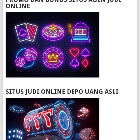
ONLINE
SITUS JUDI ONLINE DEPO UANG ASLI