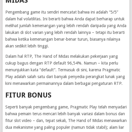
MIDAS
Pengembang game itu sendiri mencatat bahwa ini adalah “5/5”
dalam hal volatilitas. Ini berarti bahwa Anda dapat berharap untuk
melihat jumlah kemenangan yang lebih rendah daripada yang Anda
lakukan di slot varian yang lebih rendah lainnya – tetapi itu berarti
bahwa ketika kemenangan benar-benar turun, biasanya nilainya
akan sedikit lebih tinggi.
Dalam hal RTP, The Hand of Midas melakukan pekerjaan yang
cukup bagus dengan RTP default 96,54%. Namun – kita perlu
menunjukkan kata “default”. Termasuk di sini, karena Pragmatic
Play adalah salah satu dari banyak penyedia perangkat lunak yang
kini menawarkan permainannya dalam berbagai pengaturan RTP.
FITUR BONUS
Seperti banyak pengembang game, Pragmatic Play telah menyadari
bahwa pemain terus mencari lebih banyak variasi dalam bonus dan
fitur slot video – dan, tepat sekali, The Hand of Midas menawarkan
dua mekanisme yang paling populer (namun tidak stabil); alam liar