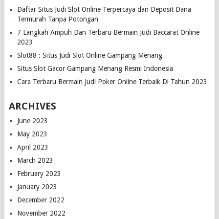
Daftar Situs Judi Slot Online Terpercaya dan Deposit Dana
Termurah Tanpa Potongan
7 Langkah Ampuh Dan Terbaru Bermain Judi Baccarat Online
2023
Slot88 : Situs Judi Slot Online Gampang Menang
Situs Slot Gacor Gampang Menang Resmi Indonesia
Cara Terbaru Bermain Judi Poker Online Terbaik Di Tahun 2023
ARCHIVES
June 2023
May 2023
April 2023
March 2023
February 2023
January 2023
December 2022
November 2022