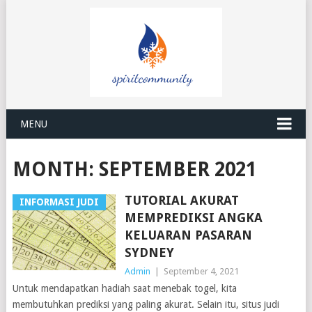
MENU
MONTH:
SEPTEMBER 2021
TUTORIAL AKURAT
INFORMASI JUDI
MEMPREDIKSI ANGKA
KELUARAN PASARAN
SYDNEY
Admin
|
September 4, 2021
Untuk mendapatkan hadiah saat menebak togel, kita
membutuhkan prediksi yang paling akurat. Selain itu, situs judi