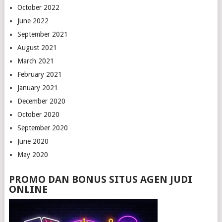
October 2022
June 2022
September 2021
August 2021
March 2021
February 2021
January 2021
December 2020
October 2020
September 2020
June 2020
May 2020
PROMO DAN BONUS SITUS AGEN JUDI
ONLINE