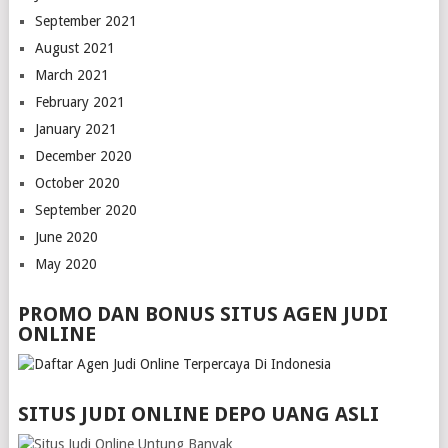
September 2021
August 2021
March 2021
February 2021
January 2021
December 2020
October 2020
September 2020
June 2020
May 2020
PROMO DAN BONUS SITUS AGEN JUDI
ONLINE
SITUS JUDI ONLINE DEPO UANG ASLI