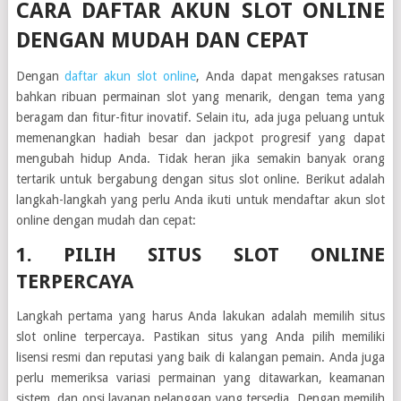
CARA DAFTAR AKUN SLOT ONLINE
DENGAN MUDAH DAN CEPAT
Dengan
daftar akun slot online
, Anda dapat mengakses ratusan
bahkan ribuan permainan slot yang menarik, dengan tema yang
beragam dan fitur-fitur inovatif. Selain itu, ada juga peluang untuk
memenangkan hadiah besar dan jackpot progresif yang dapat
mengubah hidup Anda. Tidak heran jika semakin banyak orang
tertarik untuk bergabung dengan situs slot online. Berikut adalah
langkah-langkah yang perlu Anda ikuti untuk mendaftar akun slot
online dengan mudah dan cepat:
1. PILIH SITUS SLOT ONLINE
TERPERCAYA
Langkah pertama yang harus Anda lakukan adalah memilih situs
slot online terpercaya. Pastikan situs yang Anda pilih memiliki
lisensi resmi dan reputasi yang baik di kalangan pemain. Anda juga
perlu memeriksa variasi permainan yang ditawarkan, keamanan
sistem, dan opsi layanan pelanggan yang tersedia. Dengan memilih