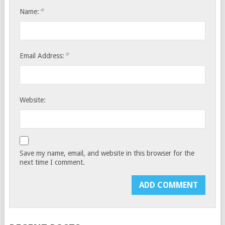
*
Name:
*
Email Address:
Website:
Save my name, email, and website in this browser for the
next time I comment.