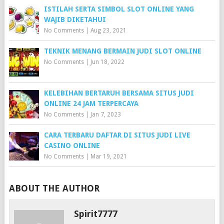
ISTILAH SERTA SIMBOL SLOT ONLINE YANG
WAJIB DIKETAHUI
No Comments
|
Aug 23, 2021
TEKNIK MENANG BERMAIN JUDI SLOT ONLINE
No Comments
|
Jun 18, 2022
KELEBIHAN BERTARUH BERSAMA SITUS JUDI
ONLINE 24 JAM TERPERCAYA
No Comments
|
Jan 7, 2023
CARA TERBARU DAFTAR DI SITUS JUDI LIVE
CASINO ONLINE
No Comments
|
Mar 19, 2021
ABOUT THE AUTHOR
Spirit7777