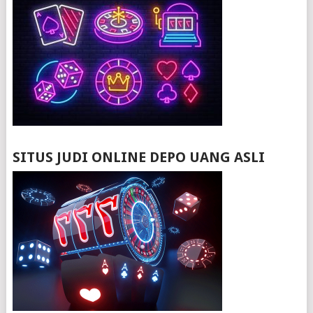
SITUS JUDI ONLINE DEPO UANG ASLI