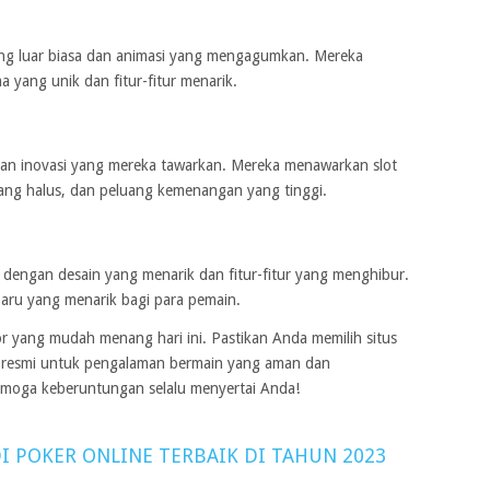
 yang luar biasa dan animasi yang mengagumkan. Mereka
yang unik dan fitur-fitur menarik.
l dan inovasi yang mereka tawarkan. Mereka menawarkan slot
ng halus, dan peluang kemenangan yang tinggi.
 dengan desain yang menarik dan fitur-fitur yang menghibur.
aru yang menarik bagi para pemain.
cor yang mudah menang hari ini. Pastikan Anda memilih situs
nsi resmi untuk pengalaman bermain yang aman dan
moga keberuntungan selalu menyertai Anda!
I POKER ONLINE TERBAIK DI TAHUN 2023