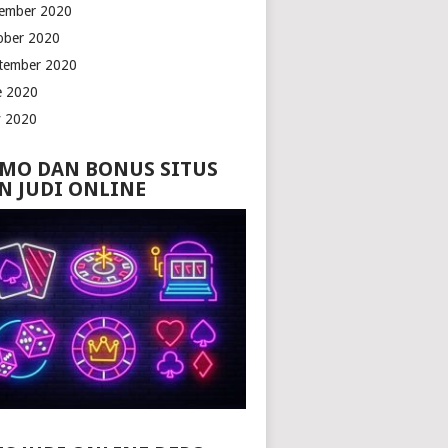
ember 2020
ober 2020
tember 2020
e 2020
 2020
MO DAN BONUS SITUS
N JUDI ONLINE