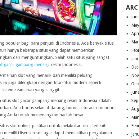
ARC
Jun
May
Apr
Mar
yang populer bagi para penjudi di Indonesia. Ada banyak situs
 namun hanya beberapa situs yang dapat memberikan
Feb
ngkan dan menguntungkan. Salah satu situs yang sangat
Jan
slot gacor gampang menang
resmi Indonesia.
Dec
ermainan slot yang menarik dan memiliki peluang
Nov
s ini juga dilengkapi dengan fitur-fitur modern seperti
Oct
 sistem keamanan yang canggih.
Jun
 situs slot gacor gampang menang resmi Indonesia adalah
Sep
urkan. Ada bonus selamat datang, bonus setoran, dan bonus
Aug
luang Anda untuk memenangkan hadiah besar.
Mar
tus slot online, pastikan untuk melakukan riset terlebih
Feb
dan memiliki lisensi resmi agar dapat memastikan pengalaman
Jan