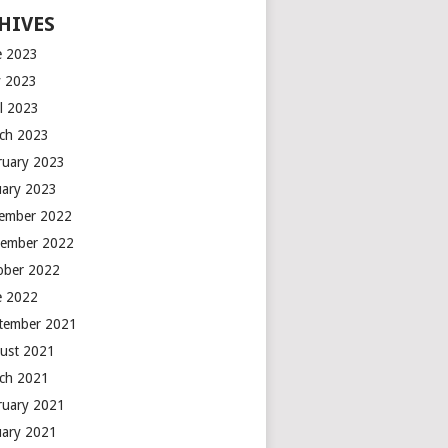
HIVES
e 2023
 2023
il 2023
ch 2023
ruary 2023
uary 2023
ember 2022
ember 2022
ober 2022
e 2022
tember 2021
ust 2021
ch 2021
ruary 2021
uary 2021