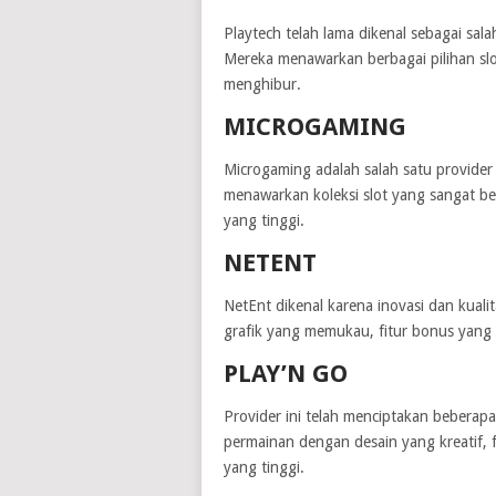
Playtech telah lama dikenal sebagai sala
Mereka menawarkan berbagai pilihan s
menghibur.
MICROGAMING
Microgaming adalah salah satu provider 
menawarkan koleksi slot yang sangat 
yang tinggi.
NETENT
NetEnt dikenal karena inovasi dan kua
grafik yang memukau, fitur bonus yan
PLAY’N GO
Provider ini telah menciptakan beberapa
permainan dengan desain yang kreatif
yang tinggi.