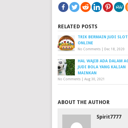
RELATED POSTS
TRIK BERMAIN JUDI SLOT
ONLINE
No Comments
|
Dec 18, 2020
HAL WAJIB ADA DALAM A
JUDI BOLA YANG KALIAN
MAINKAN
No Comments
|
Aug 30, 2021
ABOUT THE AUTHOR
Spirit7777