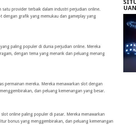
SIT
UAN
h satu provider terbaik dalam industri perjudian online.
lot dengan grafik yang memukau dan gameplay yang
yang paling populer di dunia perjudian online. Mereka
beragam, dengan tema yang menarik dan peluang menang
litas permainan mereka. Mereka menawarkan slot dengan
g menggembirakan, dan peluang kemenangan yang besar.
 slot online paling populer di pasar. Mereka menawarkan
, fitur bonus yang menggembirakan, dan peluang kemenangan