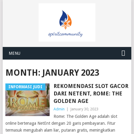
MENU
MONTH:
JANUARY 2023
REKOMENDASI SLOT GACOR
INFORMASI JUDI
DARI NETENT, ROME: THE
GOLDEN AGE
Admin
|
January 30, 2023
Rome: The Golden Age adalah slot
online bertenaga NetEnt dengan 20 garis pembayaran. Fitur
termasuk mengubah alam liar, putaran gratis, meningkatkan