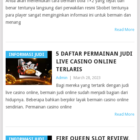
Anda akan menemukan cara bermain bola 1×2 yang tepat dan
benar tentunya langsung dari perwakilan resmi Sbobet tentunya
para player sangat menginginkan informasi ini untuk bermain dan
menang
Read More
5 DAFTAR PERMAINAN JUDI
INFORMASI JUDI
LIVE CASINO ONLINE
TERLARIS
Admin
|
March 28, 2023
Bagi mereka yang tertarik dengan judi
live casino online, bermain judi online sudah menjadi bagian dari
hidupnya. Beberapa bahkan berpikir layak bermain casino online
sendirian. Permainan casino online
Read More
FIRE QUEEN SLOT REVIEW,
INFORMASI JUDI