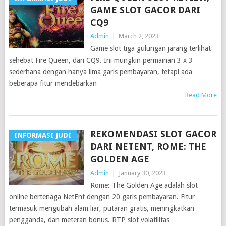
GAME SLOT GACOR DARI
CQ9
Admin
|
March 2, 2023
Game slot tiga gulungan jarang terlihat
sehebat Fire Queen, dari CQ9. Ini mungkin permainan 3 x 3
sederhana dengan hanya lima garis pembayaran, tetapi ada
beberapa fitur mendebarkan
Read More
REKOMENDASI SLOT GACOR
INFORMASI JUDI
DARI NETENT, ROME: THE
GOLDEN AGE
Admin
|
January 30, 2023
Rome: The Golden Age adalah slot
online bertenaga NetEnt dengan 20 garis pembayaran. Fitur
termasuk mengubah alam liar, putaran gratis, meningkatkan
pengganda, dan meteran bonus. RTP slot volatilitas