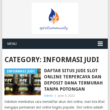
MENU
CATEGORY:
INFORMASI JUDI
DAFTAR SITUS JUDI SLOT
INFORMASI JUDI
ONLINE TERPERCAYA DAN
DEPOSIT DANA TERMURAH
TANPA POTONGAN
Admin
|
June 9, 2023
Sebelum membahas cara mendaftar akun slot online, mari kita lihat
mengapa permainan slot online begitu populer. Slot online adalah