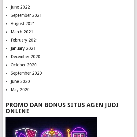
June 2022
September 2021
August 2021
March 2021
February 2021
January 2021
December 2020
October 2020
September 2020
June 2020
May 2020
PROMO DAN BONUS SITUS AGEN JUDI
ONLINE