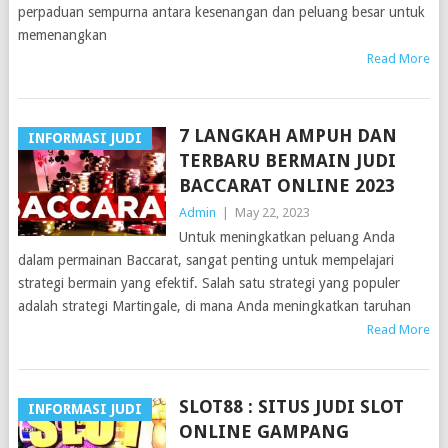
perpaduan sempurna antara kesenangan dan peluang besar untuk
memenangkan
Read More
7 LANGKAH AMPUH DAN
INFORMASI JUDI
TERBARU BERMAIN JUDI
BACCARAT ONLINE 2023
Admin
|
May 22, 2023
Untuk meningkatkan peluang Anda
dalam permainan Baccarat, sangat penting untuk mempelajari
strategi bermain yang efektif. Salah satu strategi yang populer
adalah strategi Martingale, di mana Anda meningkatkan taruhan
Read More
SLOT88 : SITUS JUDI SLOT
INFORMASI JUDI
ONLINE GAMPANG