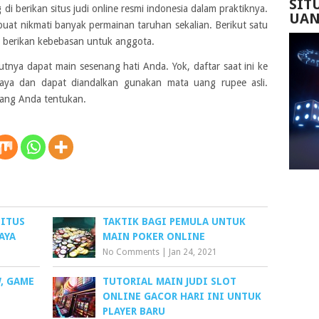
SIT
di berikan situs judi online resmi indonesia dalam praktiknya.
UAN
uat nikmati banyak permainan taruhan sekalian. Berikut satu
k berikan kebebasan untuk anggota.
tnya dapat main sesenang hati Anda. Yok, daftar saat ini ke
ercaya dan dapat diandalkan gunakan mata uang rupee asli.
ang Anda tentukan.
SITUS
TAKTIK BAGI PEMULA UNTUK
AYA
MAIN POKER ONLINE
No Comments
|
Jan 24, 2021
, GAME
TUTORIAL MAIN JUDI SLOT
ONLINE GACOR HARI INI UNTUK
PLAYER BARU