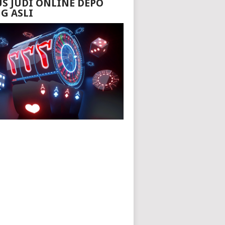
US JUDI ONLINE DEPO
G ASLI