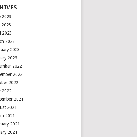
HIVES
e 2023
 2023
il 2023
ch 2023
ruary 2023
uary 2023
ember 2022
ember 2022
ober 2022
e 2022
tember 2021
ust 2021
ch 2021
ruary 2021
uary 2021