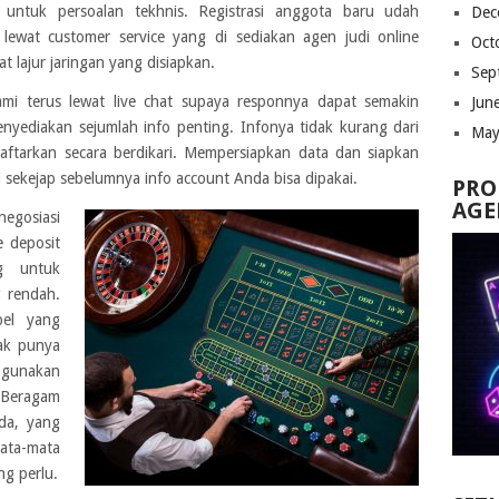
untuk persoalan tekhnis. Registrasi anggota baru udah
Dec
lewat customer service yang di sediakan agen judi online
Oct
 lajur jaringan yang disiapkan.
Sep
mi terus lewat live chat supaya responnya dapat semakin
Jun
nyediakan sejumlah info penting. Infonya tidak kurang dari
May
ftarkan secara berdikari. Mempersiapkan data dan siapkan
 sekejap sebelumnya info account Anda bisa dipakai.
PRO
AGE
egosiasi
e deposit
ng untuk
g rendah.
pel yang
ak punya
 gunakan
 Beragam
da, yang
ta-mata
ng perlu.