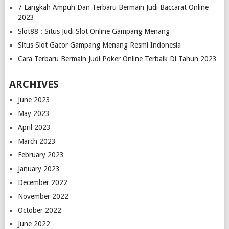
7 Langkah Ampuh Dan Terbaru Bermain Judi Baccarat Online
2023
Slot88 : Situs Judi Slot Online Gampang Menang
Situs Slot Gacor Gampang Menang Resmi Indonesia
Cara Terbaru Bermain Judi Poker Online Terbaik Di Tahun 2023
ARCHIVES
June 2023
May 2023
April 2023
March 2023
February 2023
January 2023
December 2022
November 2022
October 2022
June 2022