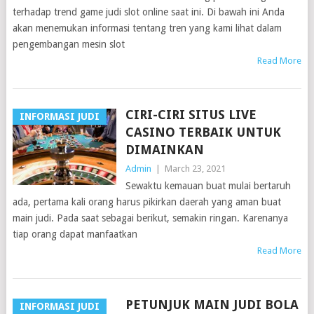
terhadap trend game judi slot online saat ini. Di bawah ini Anda
akan menemukan informasi tentang tren yang kami lihat dalam
pengembangan mesin slot
Read More
CIRI-CIRI SITUS LIVE
INFORMASI JUDI
CASINO TERBAIK UNTUK
DIMAINKAN
Admin
|
March 23, 2021
Sewaktu kemauan buat mulai bertaruh
ada, pertama kali orang harus pikirkan daerah yang aman buat
main judi. Pada saat sebagai berikut, semakin ringan. Karenanya
tiap orang dapat manfaatkan
Read More
PETUNJUK MAIN JUDI BOLA
INFORMASI JUDI