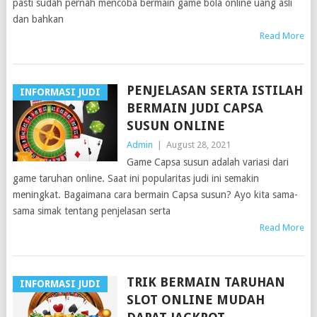
pasti sudah pernah mencoba bermain game bola online uang asli
dan bahkan
Read More
PENJELASAN SERTA ISTILAH
INFORMASI JUDI
BERMAIN JUDI CAPSA
SUSUN ONLINE
Admin
|
August 28, 2021
Game Capsa susun adalah variasi dari
game taruhan online. Saat ini popularitas judi ini semakin
meningkat. Bagaimana cara bermain Capsa susun? Ayo kita sama-
sama simak tentang penjelasan serta
Read More
TRIK BERMAIN TARUHAN
INFORMASI JUDI
SLOT ONLINE MUDAH