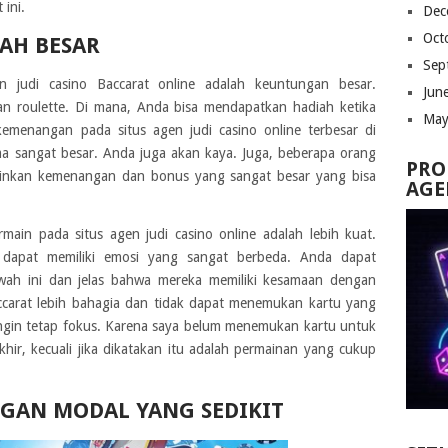
 ini.
Dec
Oct
AH BESAR
Sep
 judi casino Baccarat online adalah keuntungan besar.
Jun
an roulette. Di mana, Anda bisa mendapatkan hadiah ketika
May
enangan pada situs agen judi casino online terbesar di
a sangat besar. Anda juga akan kaya. Juga, beberapa orang
PRO
inkan kemenangan dan bonus yang sangat besar yang bisa
AGE
ain pada situs agen judi casino online adalah lebih kuat.
 dapat memiliki emosi yang sangat berbeda. Anda dapat
ah ini dan jelas bahwa mereka memiliki kesamaan dengan
ccarat lebih bahagia dan tidak dapat menemukan kartu yang
ingin tetap fokus. Karena saya belum menemukan kartu untuk
ir, kecuali jika dikatakan itu adalah permainan yang cukup
GAN MODAL YANG SEDIKIT