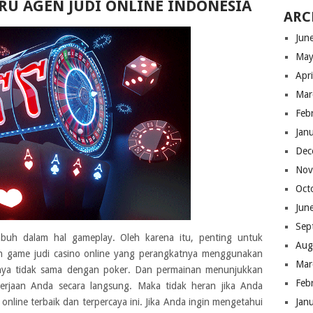
U AGEN JUDI ONLINE INDONESIA
ARC
Jun
May
Apr
Mar
Feb
Jan
Dec
Nov
Oct
Jun
Sep
buh dalam hal gameplay. Oleh karena itu, penting untuk
Aug
n game judi casino online yang perangkatnya menggunakan
Mar
umnya tidak sama dengan poker. Dan permainan menunjukkan
Feb
rjaan Anda secara langsung. Maka tidak heran jika Anda
Jan
online terbaik dan terpercaya ini. Jika Anda ingin mengetahui